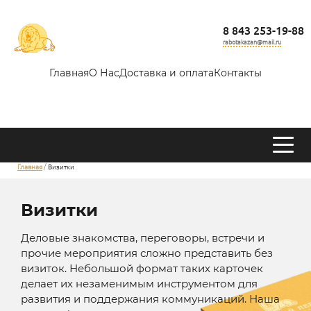
8 843 253-19-88
rabotakazan@mail.ru
Главная
О Нас
Доставка и оплата
Контакты
Главная
Визитки
Визитки
Деловые знакомства, переговоры, встречи и
прочие мероприятия сложно представить без
визиток. Небольшой формат таких карточек
делает их незаменимым инструментом для
развития и поддержания коммуникаций. Наша