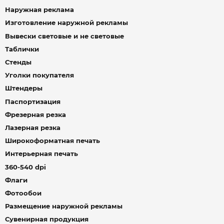
Наружная реклама
Изготовление наружной рекламы
Вывески световые и не световые
Таблички
Стенды
Уголки покупателя
Штендеры
Паспортизация
Фрезерная резка
Лазерная резка
Широкоформатная печать
Интерьерная печать
360-540 dpi
Флаги
Фотообои
Размещение наружной рекламы
Сувенирная продукция