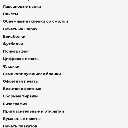
Лавсановые папки
Пакеты
Объёмные наклейки со смолой
Печать на шарах
Бейсболки
Футболки
Полиграфия
Цифровая печать
Флажки
Самокопирующиеся бланки
Офсетная печать
Визитки офсетные
Сборные тиражи
Ризография
Пригласительные и открытки
Бумажные пакеты
Печать плакатов