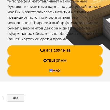
типография изготавливает качественные
бумажные визитные карты по доступной цене. У
нас Вы можете заказать визитки не только
традиционного, но и оригинального
исполнения. Широкий выбор форматов, видов
бумаги, вариантов декора и дизайнерское
оформление обязательно обеспечат выделение
Вашей карточки среди прочих.
8 843 253-19-88
TELEGRAM
MAX
:
Все