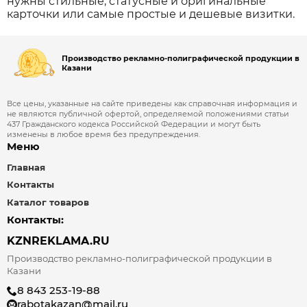
нужны стильные, статусные и оригинальные
карточки или самые простые и дешевые визитки.
Производство рекламно-полиграфической продукции в
Казани
Все цены, указанные на сайте приведены как справочная информация и
не являются публичной офертой, определяемой положениями статьи
437 Гражданского кодекса Российской Федерации и могут быть
изменены в любое время без предупреждения.
Меню
Главная
Контакты
Каталог товаров
Контакты:
KZNREKLAMA.RU
Производство рекламно-полиграфической продукции в
Казани
8 843 253-19-88
rabotakazan@mail.ru