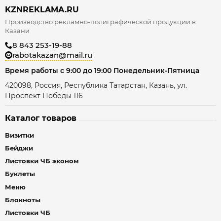
KZNREKLAMA.RU
Производство рекламно-полиграфической продукции в
Казани
8 843 253-19-88
rabotakazan@mail.ru
Время работы с 9:00 до 19:00 Понедельник-Пятница
420098, Россия, Республика Татарстан, Казань, ул.
Проспект Победы 116
Каталог товаров
Визитки
Бейджи
Листовки ЧБ эконом
Буклеты
Меню
Блокноты
Листовки ЧБ