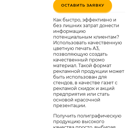
ОСТАВИТЬ ЗАЯВКУ
Как быстро, эффективно и
без лишних затрат донести
информацию
потенциальным клиентам?
Использовать качественную
цветную печать А3,
позволяющую создать
качественный промо
материал. Такой формат
рекламной продукции может
быть использован для
стендов, в качестве газет с
рекламой скидок и акций
предприятия или стать
основой красочной
презентации.
Получить полиграфическую
продукцию высокого
качества просто, выбирая