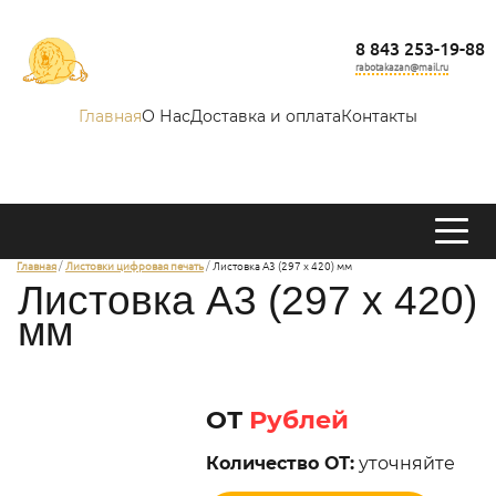
8 843 253-19-88
rabotakazan@mail.ru
Главная
О Нас
Доставка и оплата
Контакты
Главная
Листовки цифровая печать
Листовка А3 (297 х 420) мм
Листовка А3 (297 х 420)
мм
ОТ
Рублей
Количество ОТ:
уточняйте