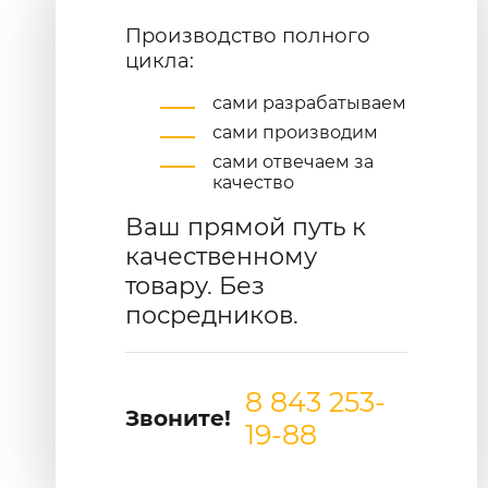
Производство полного
цикла:
сами разрабатываем
сами производим
сами отвечаем за
качество
Ваш прямой путь к
качественному
товару. Без
посредников.
8 843 253-
Звоните!
19-88