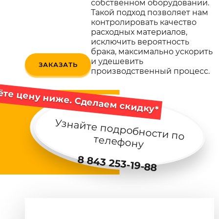
собственном оборудовании.
Такой подход позволяет нам
контролировать качество
расходных материалов,
исключить вероятность
брака, максимально ускорить
и удешевить
ЗАКАЗАТЬ
производственный процесс.
те цену ниже. Сделаем скидку*
Узнайте подробности по
телефону
8 843 253-19-88