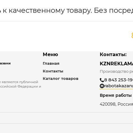
 к качественному товару. Без посре
Меню
Контакты:
Главная
KZNREKLAM
Казани
Контакты
Производство р
Каталог товаров
8 843 253-19
не являются публичной
rabotakazan
Российской Федерации и
Время работы 
420098, Россия