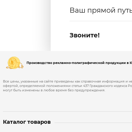
Ваш прямой путь
Звоните!
Производство рекламно-полиграфической продукции в 
Все цены, указанные на сайте приведены как справочная информация и 
офертой, определяемой положениями статьи 437 Гражданского кодекса 
могут быть изменены в любое время без предупреждения.
Каталог товаров