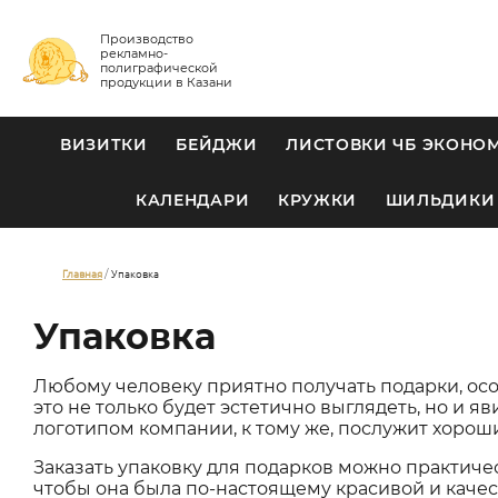
Производство
рекламно-
полиграфической
продукции в Казани
ВИЗИТКИ
БЕЙДЖИ
ЛИСТОВКИ ЧБ ЭКОНО
КАЛЕНДАРИ
КРУЖКИ
ШИЛЬДИКИ
Главная
Упаковка
Упаковка
Любому человеку приятно получать подарки, осо
это не только будет эстетично выглядеть, но и 
логотипом компании, к тому же, послужит хоро
Заказать упаковку для подарков можно практич
чтобы она была по-настоящему красивой и качес