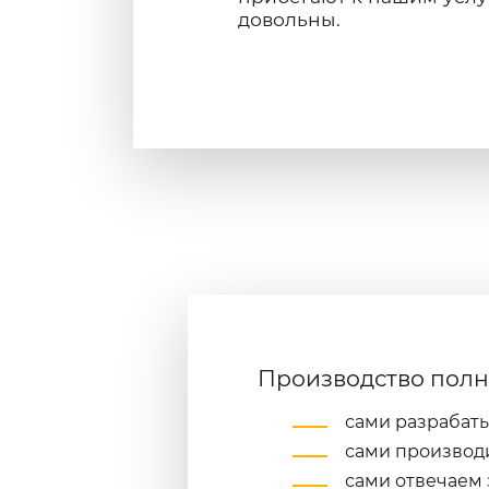
довольны.
Производство полн
сами разрабат
сами производ
сами отвечаем 