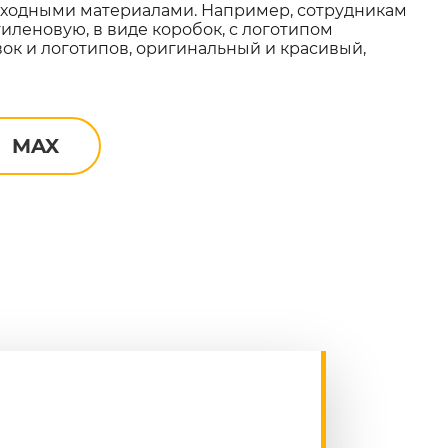
сходными материалами. Например, сотрудникам
иленовую, в виде коробок, с логотипом
вок и логотипов, оригинальный и красивый,
MAX