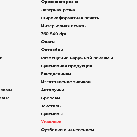
Фрезерная резка
Лазерная резка
Широкоформатная печать
Интерьерная печать
360-540 dpi
Флаги
Фотообои
и
Размещение наружной рекламы
Сувенирная продукция
Ежедневники
Изготовление значков
кламы
Авторучки
товые
Брелоки
Текстиль
Сувениры
Упаковка
Футболки с нанесением