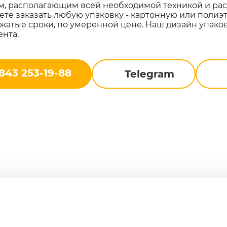
м, располагающим всей необходимой техникой и ра
ете заказать любую упаковку - картонную или полиэт
сжатые сроки, по умеренной цене. Наш дизайн упако
ента.
843 253-19-88
Telegram