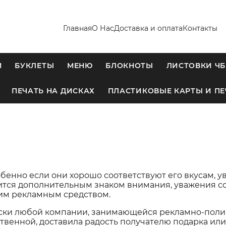
Главная
О Нас
Доставка и оплата
Контакты
М
БУКЛЕТЫ
МЕНЮ
БЛОКНОТЫ
ЛИСТОВКИ ЧБ
ПЕЧАТЬ НА ДИСКАХ
ПЛАСТИКОВЫЕ КАРТЫ И ПЕ
бенно если они хорошо соответствуют его вкусам, у
явится дополнительным знаком внимания, уважения с
шим рекламным средством.
ески любой компании, занимающейся рекламно-полиг
твенной, доставила радость получателю подарка или