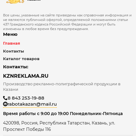
Все цены, указанные на сайте приведены как справочная информация и
не являются публичной офертой, определяемой положениями статьи
437 Гражданского кодекса Российской Федерации и могут быть
изменены в любое время без предупреждения.
Меню
Главная
Контакты
Каталог товаров
Контакты:
KZNREKLAMA.RU
Производство рекламно-полиграфической продукции в
Казани
8 843 253-19-88
rabotakazan@mail.ru
Время работы с 9:00 до 19:00 Понедельник-Пятница
420098, Россия, Республика Татарстан, Казань, ул.
Проспект Победы 116