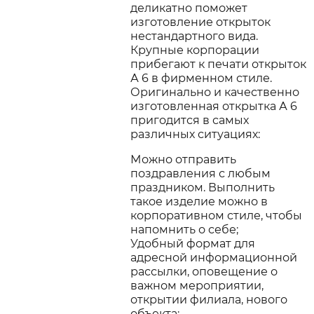
деликатно поможет
изготовление открыток
нестандартного вида.
Крупные корпорации
прибегают к печати открыток
А 6 в фирменном стиле.
Оригинально и качественно
изготовленная открытка А 6
пригодится в самых
различных ситуациях:
Можно отправить
поздравления с любым
праздником. Выполнить
такое изделие можно в
корпоративном стиле, чтобы
напомнить о себе;
Удобный формат для
адресной информационной
рассылки, оповещение о
важном мероприятии,
открытии филиала, нового
объекта;