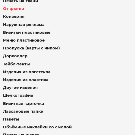
Печать на ткани
Открытки
Конверты
Наружная реклама
Визитки пластиковые
Меню пластиковое
Пропуска (карты с чипом)
Дорхолдер
Тейбл-тенты
Изделия из оргстекла
Изделия из пластика
Другие изделия
Шелкография
Визитная карточка
Лавсановые папки
Пакеты
Объёмные наклейки со смолой
Печать на шарах