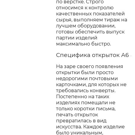
по вёрстке. Строго
относимся к контролю
качественных показателей
сырья, выполняем тираж на
лучшем оборудовании,
готовы обеспечить выпуск
партии изделий
максимально быстро.
Специфика открыток А6
На заре своего появления
открытки были просто
недорогими почтовыми
карточками, для которых не
требовались конверты.
Постепенно на таких
изделиях помещали не
только коротки письма,
печать открыток
превратилась в вид
искусства. Каждое изделие
было уникальным,