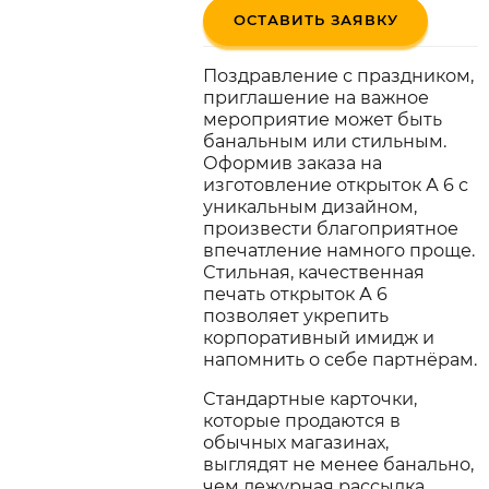
ОСТАВИТЬ ЗАЯВКУ
Поздравление с праздником,
приглашение на важное
мероприятие может быть
банальным или стильным.
Оформив заказа на
изготовление открыток А 6 с
уникальным дизайном,
произвести благоприятное
впечатление намного проще.
Стильная, качественная
печать открыток А 6
позволяет укрепить
корпоративный имидж и
напомнить о себе партнёрам.
Стандартные карточки,
которые продаются в
обычных магазинах,
выглядят не менее банально,
чем дежурная рассылка