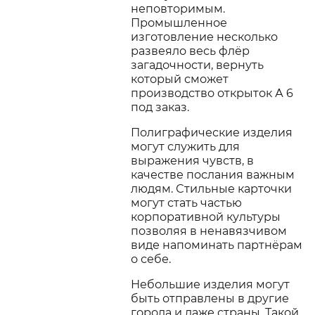
неповторимым.
Промышленное
изготовление несколько
развеяло весь флёр
загадочности, вернуть
который сможет
производство открыток А 6
под заказ.
Полиграфические изделия
могут служить для
выражения чувств, в
качестве послания важным
людям. Стильные карточки
могут стать частью
корпоративной культуры
позволяя в ненавязчивом
виде напоминать партнёрам
о себе.
Небольшие изделия могут
быть отправлены в другие
города и даже страны. Такой