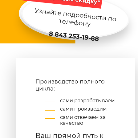
Узнайте подробности по
телефону
8 843 253-19-88
Производство полного
цикла:
сами разрабатываем
сами производим
сами отвечаем за
качество
Ваш прямой путь к