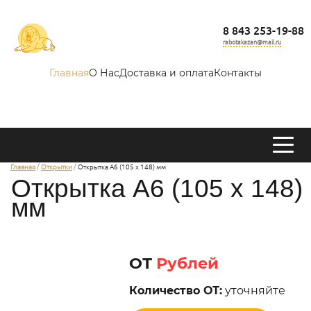
8 843 253-19-88
rabotakazan@mail.ru
Главная
О Нас
Доставка и оплата
Контакты
Главная
Открытки
Открытка А6 (105 х 148) мм
Открытка А6 (105 х 148)
мм
ОТ
Рублей
Количество ОТ:
уточняйте