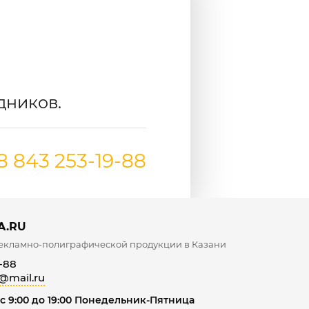
дников.
8 843 253-19-88
A.RU
екламно-полиграфической продукции в Казани
-88
@mail.ru
с 9:00 до 19:00 Понедельник-Пятница