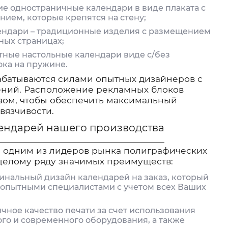
ие одностраничные календари в виде плаката с
ием, которые крепятся на стену;
ндари – традиционные изделия с размещением
ных страницах;
тные настольные календари виде с/без
ока на пружине.
абатываются силами опытных дизайнеров с
ений. Расположение рекламных блоков
зом, чтобы обеспечить максимальный
вязчивости.
ендарей нашего производства
 одним из лидеров рынка полиграфических
 целому ряду значимых преимуществ:
инальный дизайн календарей на заказ, который
 опытными специалистами с учетом всех Ваших
чное качество печати за счет использования
го и современного оборудования, а также