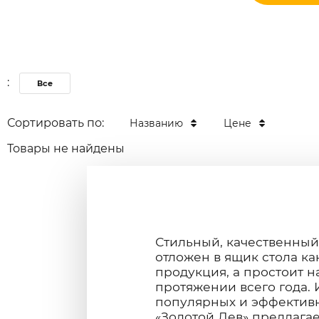
:
Все
Сортировать по:
Названию
Цене
Товары не найдены
Стильный, качественный
отложен в ящик стола к
продукция, а простоит н
протяжении всего года. 
популярных и эффектив
«Золотой Лев» предлага