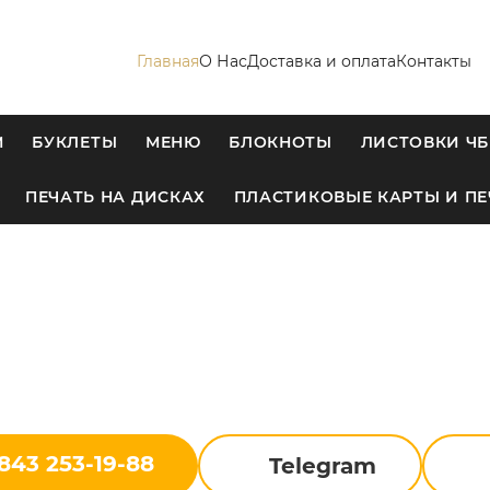
Главная
О Нас
Доставка и оплата
Контакты
М
БУКЛЕТЫ
МЕНЮ
БЛОКНОТЫ
ЛИСТОВКИ ЧБ
ПЕЧАТЬ НА ДИСКАХ
ПЛАСТИКОВЫЕ КАРТЫ И ПЕ
843 253-19-88
Telegram