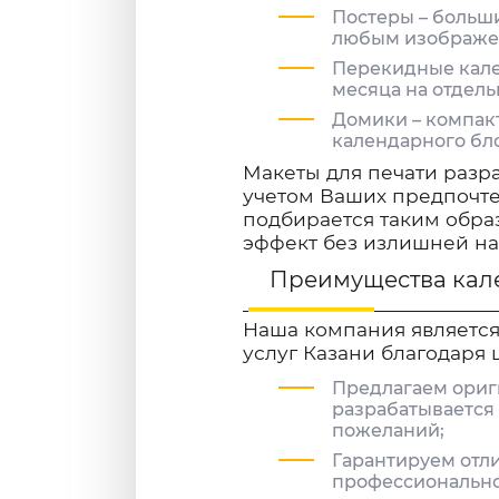
Постеры – больш
любым изображен
Перекидные кале
месяца на отдель
Домики – компак
календарного бл
Макеты для печати разр
учетом Ваших предпочт
подбирается таким обра
эффект без излишней на
Преимущества кал
Наша компания является
услуг Казани благодаря
Предлагаем ориг
разрабатывается
пожеланий;
Гарантируем отли
профессионально