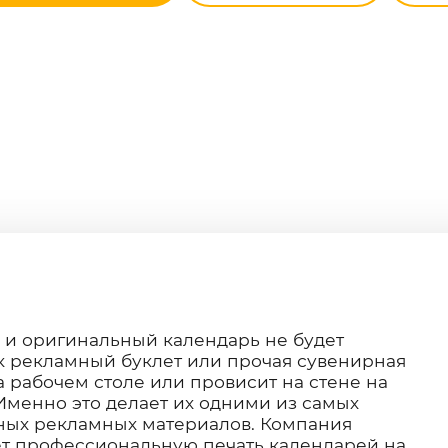
 и оригинальный календарь не будет
ак рекламный буклет или прочая сувенирная
а рабочем столе или провисит на стене на
Именно это делает их одними из самых
ных рекламных материалов. Компания
ет профессиональную печать календарей на