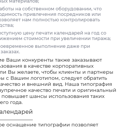
ных материалов;
аботы на собственном оборудовании, что
одимость привлечения посредников или
озволяет нам полностью контролировать
дства;
ступную цену печати календарей на год со
ижением стоимости при увеличении тиража;
воевременное выполнение даже при
заказах.
гие Ваши конкуренты также заказывают
ьзования в качестве корпоративных
сли Вы желаете, чтобы клиенты и партнеры
ры с Вашим логотипом, следует обратить
качество и внешний вид. Наша типография
зупречное качество печати и оригинальный
о повышает шансы использования таких
его года.
календарей
ое оснащение типографии позволяет