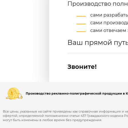
Производство полн
сами разрабат
сами производ
сами отвечаем 
Ваш прямой путь
Звоните!
Производство рекламно-полиграфической продукции в 
Все цены, указанные на сайте приведены как справочная информация и 
офертой, определяемой положениями статьи 437 Гражданского кодекса 
могут быть изменены в любое время без предупреждения.