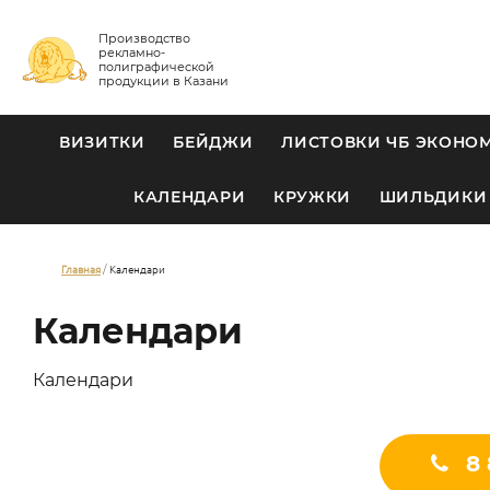
Производство
рекламно-
полиграфической
продукции в Казани
ВИЗИТКИ
БЕЙДЖИ
ЛИСТОВКИ ЧБ ЭКОНО
КАЛЕНДАРИ
КРУЖКИ
ШИЛЬДИКИ
Главная
Календари
Календари
Календари
8 